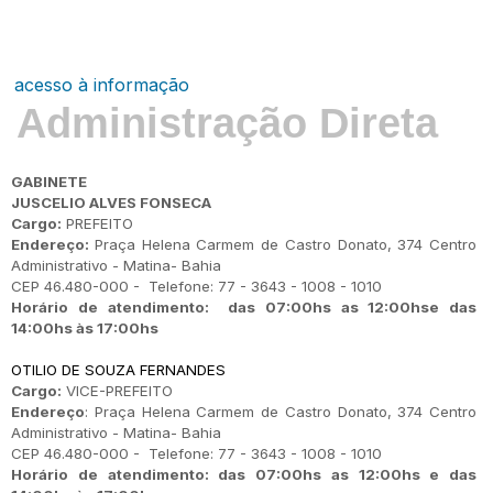
acesso à informação
Administração Direta
GABINETE
JUSCELIO ALVES FONSECA
Cargo:
PREFEITO
Endereço:
Praça Helena Carmem de Castro Donato, 374 Centro
Administrativo - Matina- Bahia
CEP 46.480-000 - Telefone: 77 - 3643 - 1008 - 1010
Horário de atendimento: das 07:00hs as 12:00hse das
14:00hs às 17:00hs
OTILIO DE SOUZA FERNANDES
Cargo:
VICE-PREFEITO
Endereço
: Praça Helena Carmem de Castro Donato, 374 Centro
Administrativo - Matina- Bahia
CEP 46.480-000 - Telefone: 77 - 3643 - 1008 - 1010
Horário de atendimento: das 07:00hs as 12:00hs e das