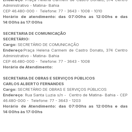
Administrativo - Matina- Bahia
CEP 46.480-000 - Telefone: 77 - 3643 - 1008 - 1010
Horário de atendimento: das 07:00hs as 12:00hs e das
14:00hs às 17:00hs
SECRETARIA DE COMUNICAÇÃO
SECRETÁRIO:
Cargo:
SECRETÁRIO DE COMUNICAÇÃO
Endereço
:Praça Helena Carmem de Castro Donato, 374 Centro
Administrativo - Matina- Bahia
CEP 46.480-000 - Telefone: 77 - 3643 - 1008
Horário de Atendimento:
SECRETARIA DE OBRAS E SERVIÇOS PÚBLICOS
CARLOS ALBERTO FERNANDES
Cargo:
SECRETÁRIO DE OBRAS E SERVIÇOS PÚBLICOS
Endereço
: Rua Santa Luzia s/n - Centro de Matina- Bahia - CEP
46.480-000 - Telefone: 77 - 3643 - 1203
Horário de Atendimento: das 07:00hs as 12:00hs e das
14:00hs às 17:00hs