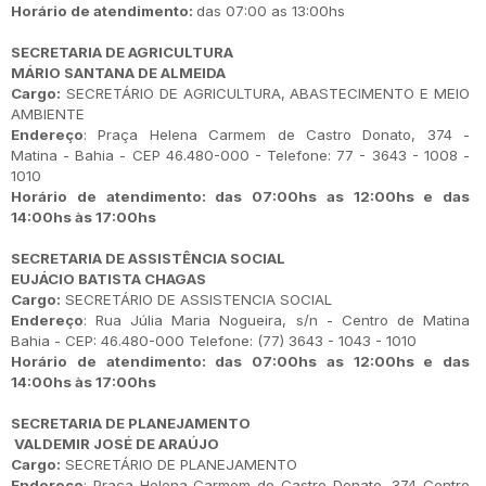
Horário de atendimento:
das 07:00 as 13:00hs
SECRETARIA DE AGRICULTURA
MÁRIO SANTANA DE ALMEIDA
Cargo:
SECRETÁRIO DE AGRICULTURA, ABASTECIMENTO E MEIO
AMBIENTE
Endereço
: Praça Helena Carmem de Castro Donato, 374 -
Matina - Bahia - CEP 46.480-000 - Telefone: 77 - 3643 - 1008 -
1010
Horário de atendimento: das 07:00hs as 12:00hs e das
14:00hs às 17:00hs
SECRETARIA DE ASSISTÊNCIA SOCIAL
EUJÁCIO BATISTA CHAGAS
Cargo:
SECRETÁRIO DE ASSISTENCIA SOCIAL
Endereço
: Rua Júlia Maria Nogueira, s/n - Centro de Matina
Bahia - CEP: 46.480-000 Telefone: (77) 3643 - 1043 - 1010
Horário de atendimento: das 07:00hs as 12:00hs e das
14:00hs às 17:00hs
SECRETARIA DE PLANEJAMENTO
VALDEMIR JOSÉ DE ARAÚJO
Cargo:
SECRETÁRIO DE PLANEJAMENTO
Endereço
: Praça Helena Carmem de Castro Donato, 374 Centro