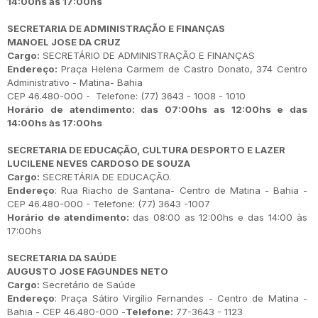
14:00hs às 17:00hs
SECRETARIA DE ADMINISTRAÇÃO E FINANÇAS
MANOEL JOSE DA CRUZ
Cargo:
SECRETÁRIO DE ADMINISTRAÇÃO E FINANÇAS
Endereço:
Praça Helena Carmem de Castro Donato, 374 Centro
Administrativo - Matina- Bahia
CEP 46.480-000 - Telefone: (77) 3643 - 1008 - 1010
Horário de atendimento: das 07:00hs as 12:00hs e das
14:00hs às 17:00hs
SECRETARIA DE EDUCAÇÃO, CULTURA DESPORTO E LAZER
LUCILENE NEVES CARDOSO DE SOUZA
Cargo:
SECRETÁRIA DE EDUCAÇÃO.
Endereço
: Rua Riacho de Santana- Centro de Matina - Bahia -
CEP 46.480-000 - Telefone: (77) 3643 -1007
Horário de atendimento:
das 08:00 as 12:00hs e das 14:00 às
17:00hs
SECRETARIA DA SAÚDE
AUGUSTO JOSE FAGUNDES NETO
Cargo:
Secretário de Saúde
Endereço
: Praça Sátiro Virgílio Fernandes - Centro de Matina -
Bahia - CEP 46.480-000 -
Telefone:
77-3643 - 1123