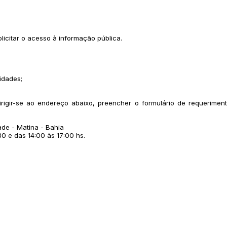
licitar o acesso à informação pública.
idades;
dirigir-se ao endereço abaixo, preencher o formulário de requerim
de - Matina - Bahia
0 e das 14:00 às 17:00 hs.