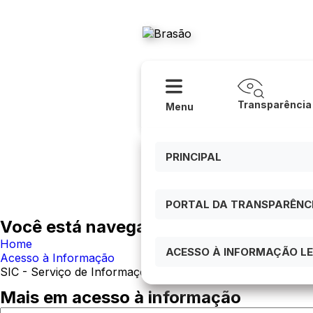
Acessibilidade
Ajuda
Prefeitura
Transparência
Menu
PRINCIPAL
PORTAL DA TRANSPARÊNCIA
Você está navegando em:
Home
ACESSO À INFORMAÇÃO LEI
Acesso à Informação
SIC - Serviço de Informações ao Cidadão
Mais em acesso à informação