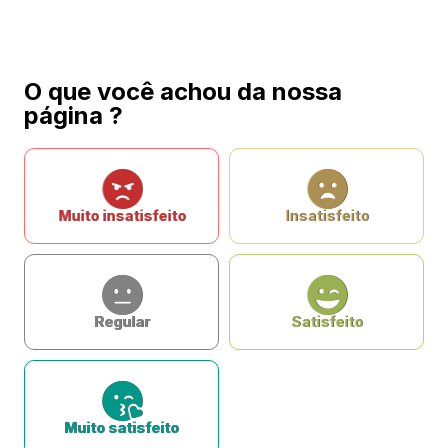
O que você achou da nossa
página ?
Muito insatisfeito
Insatisfeito
Regular
Satisfeito
Muito satisfeito