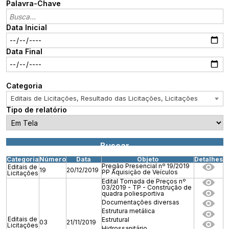
Palavra-Chave
Data Inicial
Data Final
Categoria
Editais de Licitações, Resultado das Licitações, Licitações
Tipo de relatório
Categoria
Número
Data
Objeto
Detalhes
Pregão Presencial nº 19/2019
Editais de
19
20/12/2019
PP Aquisição de Veículos
Licitações
Edital Tomada de Preços nº
03/2019 - TP - Construção de
quadra poliesportiva
Documentações diversas
Estrutura metálica
Editais de
Estrutural
03
21/11/2019
Licitações
Hidrossanitário