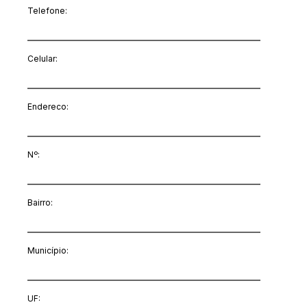
Telefone:
Celular:
Endereco:
Nº:
Bairro:
Município:
UF: