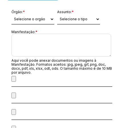
Órgão:
*
Assunto:
*
Manifestação:
*
Aqui você pode anexar documentos ou imagens à
Manifestação. Formatos aceitos: jpg, jpeg, gif, png, doc,
docx, pdf, xls, xlsx, odt, ods. O tamanho máximo é de 10 MB
por arquivo.