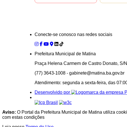
Conecte-se conosco nas redes sociais
Prefeitura Municipal de Matina
Praça Helena Carmem de Castro Donato, S/
(77) 3643-1008 - gabinete@matina.ba.gov.br
Atendimento: segunda a sexta-feira, das 07:0
Desenvolvido por
Aviso:
O Portal da Prefeitura Municipal de Matina utiliza coo
com estas condições
Leia nosso
Termo de Uso
.