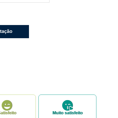
atisfeito
Muito satisfeito