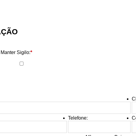
TAÇÃO
Manter Sigilo:
*
C
Telefone:
Ce