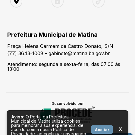
Prefeitura Municipal de Matina
Praça Helena Carmem de Castro Donato, S/N
(77) 3643-1008 - gabinete@matina.ba.gov.br
Atendimento: segunda a sexta-feira, das 07:00 às
13:00
Desenvolvido por
Aviso:
O Portal da Prefeitura
Municipal de Matina utiliza cookies
para melhorar a sua experiência, de
X
acordo com a nossa Política de
Aceitar
Privacidade, ao continuar navegando,