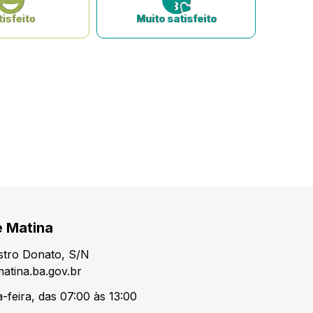
isfeito
Muito satisfeito
e Matina
tro Donato, S/N
atina.ba.gov.br
-feira, das 07:00 às 13:00