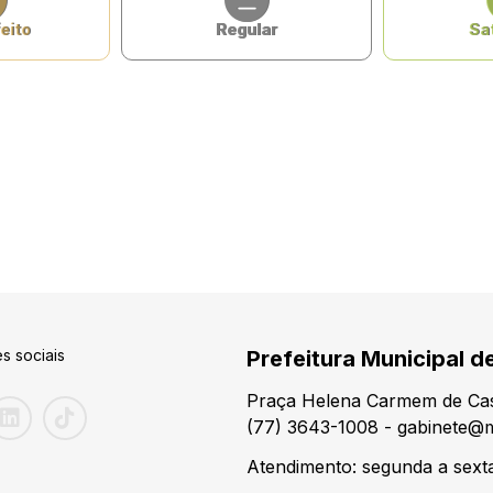
eito
Regular
Sat
s sociais
Prefeitura Municipal d
Praça Helena Carmem de Cas
(77) 3643-1008 - gabinete@m
Atendimento: segunda a sexta