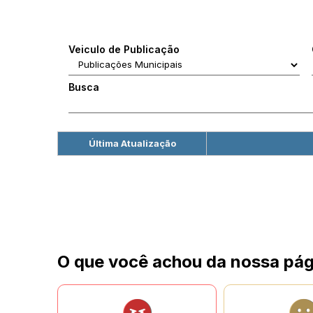
Veiculo de Publicação
Busca
Última Atualização
O que você achou da nossa pág