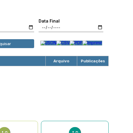
Data Final
quisar
Arquivo
Publicações