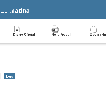
 de Matina
Diário Oficial
Nota Fiscal
Ouvidori
Leis