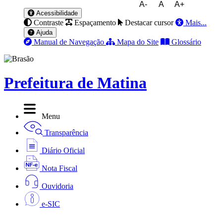
A-
A
A+
Acessibilidade
Contraste
Espaçamento
Destacar cursor
Mais...
Ajuda
Manual de Navegação
Mapa do Site
Glossário
Prefeitura de Matina
Menu
Transparência
Diário Oficial
Nota Fiscal
Ouvidoria
e-SIC