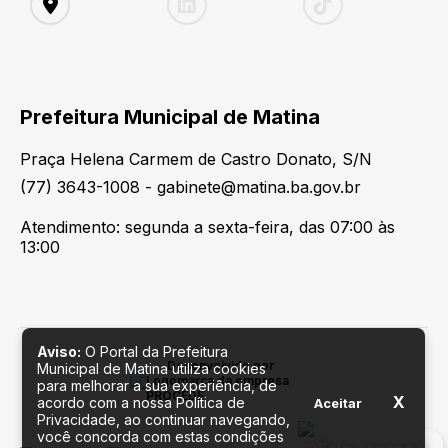
Prefeitura Municipal de Matina
Praça Helena Carmem de Castro Donato, S/N
(77) 3643-1008 - gabinete@matina.ba.gov.br
Atendimento: segunda a sexta-feira, das 07:00 às
13:00
Aviso:
O Portal da Prefeitura
Desenvolvido por
Municipal de Matina utiliza cookies
para melhorar a sua experiência, de
X
acordo com a nossa Política de
Aceitar
Privacidade, ao continuar navegando,
você concorda com estas condições