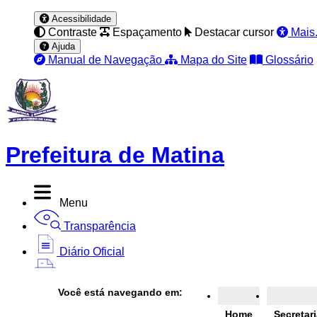
Acessibilidade
Contraste
Espaçamento
Destacar cursor
Mais.
Ajuda
Manual de Navegação
Mapa do Site
Glossário
Prefeitura de Matina
Menu
Transparência
Diário Oficial
Nota Fiscal
Você está navegando em:
Ouvidoria
Home
Secretar