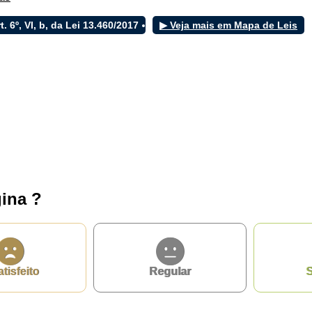
rt. 6º, VI, b, da Lei 13.460/2017
▶ Veja mais em Mapa de Leis
ina ?
atisfeito
Regular
S