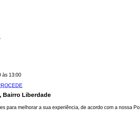
r
N
0 às 13:00
 Bairro Liberdade
kies para melhorar a sua experiência, de acordo com a nossa P