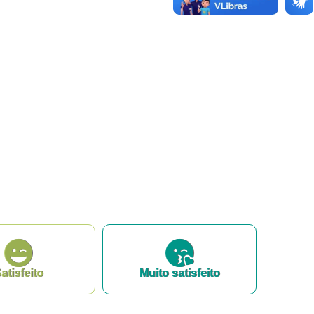
atisfeito
Muito satisfeito