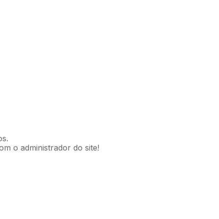
os.
om o administrador do site!