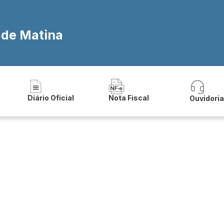
ial
 de Matina
Diário Oficial
Nota Fiscal
Ouvidori