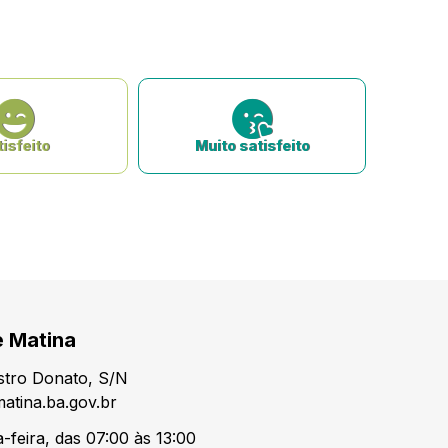
isfeito
Muito satisfeito
e Matina
tro Donato, S/N
atina.ba.gov.br
-feira, das 07:00 às 13:00