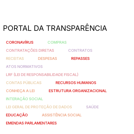
PORTAL DA TRANSPARÊNCIA
CORONAVÍRUS
COMPRAS
CONTRATAÇÕES DIRETAS
CONTRATOS
RECEITAS
DESPESAS
REPASSES
ATOS NORMATIVOS
LRF (LEI DE RESPONSABILIDADE FISCAL)
CONTAS PÚBLICAS
RECURSOS HUMANOS
CONHEÇA A LEI
ESTRUTURA ORGANIZACIONAL
INTERAÇÃO SOCIAL
LEI GERAL DE PROTEÇÃO DE DADOS
SAÚDE
EDUCAÇÃO
ASSISTÊNCIA SOCIAL
EMENDAS PARLAMENTARES