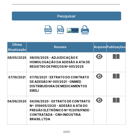
Pesquisar
Última
Resumo
Arquivo
Publicações
Atualização
08/05/2025
08/05/2025 - ADJUDICAÇÃO E
HOMOLOGAÇÃO DA ADESÃO A ATA DE
REGISTRO DE PREÇOS Nº 001/2025
07/10/2021
07/10/2021 - EXTRATO DO CONTRATO
DE ADESÃO Nº 001/2021 - ONMED
DISTRIBUIDORA DE MEDICAMENTOS
EIRELI
04/06/2020
04/06/2020 - EXTRATO DE CONTRATO
Nº. 010605/2020 - ADESÃO A ATA DO
PREGÃO ELETRÔNICO Nº 11/2019/FNDE-
CONTRATADA - CNH INDÚSTRIA
BRASIL LTDA