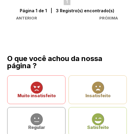
1
Página 1 de 1 | 3 Registro(s) encontrado(s)
ANTERIOR
PRÓXIMA
O que você achou da nossa
página ?
Muito insatisfeito
Insatisfeito
Regular
Satisfeito