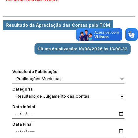
Resultado da Apreciação das Contas pelo TCM
Última Atualização: 10/08/2026 às 13:08:32
Veiculo de Publicação
Categoria
Data inícial
Data Final