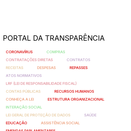
PORTAL DA TRANSPARÊNCIA
CORONAVÍRUS
COMPRAS
CONTRATAÇÕES DIRETAS
CONTRATOS
RECEITAS
DESPESAS
REPASSES
ATOS NORMATIVOS
LRF (LEI DE RESPONSABILIDADE FISCAL)
CONTAS PÚBLICAS
RECURSOS HUMANOS
CONHEÇA A LEI
ESTRUTURA ORGANIZACIONAL
INTERAÇÃO SOCIAL
LEI GERAL DE PROTEÇÃO DE DADOS
SAÚDE
EDUCAÇÃO
ASSISTÊNCIA SOCIAL
EMENDAS PARLAMENTARES