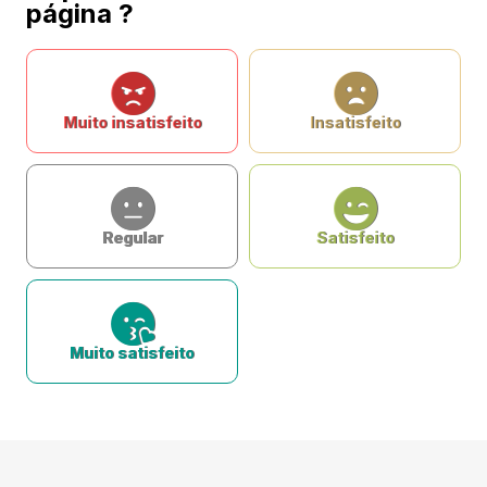
página ?
Muito insatisfeito
Insatisfeito
Regular
Satisfeito
Muito satisfeito