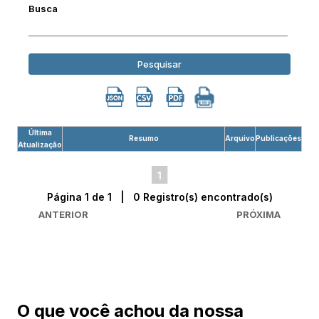
Busca
Pesquisar
Última
Resumo
Arquivo
Publicações
Atualização
1
Página 1 de 1 | 0 Registro(s) encontrado(s)
ANTERIOR
PRÓXIMA
O que você achou da nossa