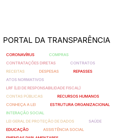
PORTAL DA TRANSPARÊNCIA
CORONAVÍRUS
COMPRAS
CONTRATAÇÕES DIRETAS
CONTRATOS
RECEITAS
DESPESAS
REPASSES
ATOS NORMATIVOS
LRF (LEI DE RESPONSABILIDADE FISCAL)
CONTAS PÚBLICAS
RECURSOS HUMANOS
CONHEÇA A LEI
ESTRUTURA ORGANIZACIONAL
INTERAÇÃO SOCIAL
LEI GERAL DE PROTEÇÃO DE DADOS
SAÚDE
EDUCAÇÃO
ASSISTÊNCIA SOCIAL
EMENDAS PARLAMENTARES