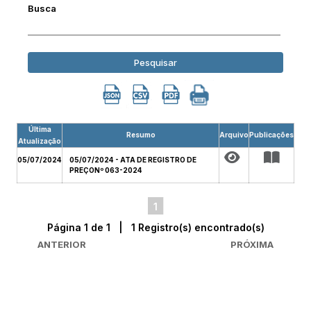
Busca
Pesquisar
Última
Resumo
Arquivo
Publicações
Atualização
05/07/2024
05/07/2024 - ATA DE REGISTRO DE
PREÇONº 063-2024
1
Página 1 de 1 | 1 Registro(s) encontrado(s)
ANTERIOR
PRÓXIMA