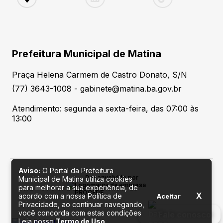
Prefeitura Municipal de Matina
Praça Helena Carmem de Castro Donato, S/N
(77) 3643-1008 - gabinete@matina.ba.gov.br
Atendimento: segunda a sexta-feira, das 07:00 às
13:00
Aviso:
O Portal da Prefeitura
Desenvolvido por
Municipal de Matina utiliza cookies
para melhorar a sua experiência, de
X
acordo com a nossa Política de
Aceitar
Privacidade, ao continuar navegando,
você concorda com estas condições
Fale conosco
Leia nosso
Termo de Uso
.