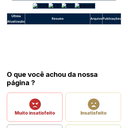
Última
Resumo
Arquivo
Publicações
Atualização
O que você achou da nossa
página ?
Muito insatisfeito
Insatisfeito