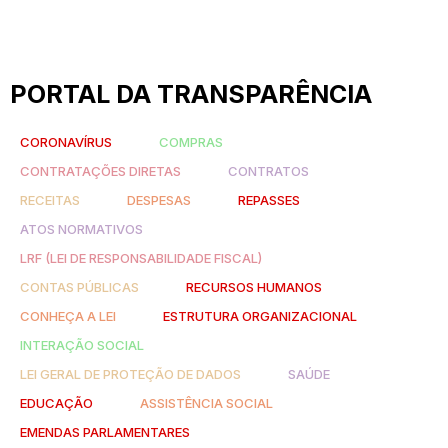
PORTAL DA TRANSPARÊNCIA
CORONAVÍRUS
COMPRAS
CONTRATAÇÕES DIRETAS
CONTRATOS
RECEITAS
DESPESAS
REPASSES
ATOS NORMATIVOS
LRF (LEI DE RESPONSABILIDADE FISCAL)
CONTAS PÚBLICAS
RECURSOS HUMANOS
CONHEÇA A LEI
ESTRUTURA ORGANIZACIONAL
INTERAÇÃO SOCIAL
LEI GERAL DE PROTEÇÃO DE DADOS
SAÚDE
EDUCAÇÃO
ASSISTÊNCIA SOCIAL
EMENDAS PARLAMENTARES