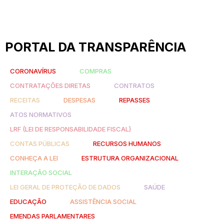
PORTAL DA TRANSPARÊNCIA
CORONAVÍRUS
COMPRAS
CONTRATAÇÕES DIRETAS
CONTRATOS
RECEITAS
DESPESAS
REPASSES
ATOS NORMATIVOS
LRF (LEI DE RESPONSABILIDADE FISCAL)
CONTAS PÚBLICAS
RECURSOS HUMANOS
CONHEÇA A LEI
ESTRUTURA ORGANIZACIONAL
INTERAÇÃO SOCIAL
LEI GERAL DE PROTEÇÃO DE DADOS
SAÚDE
EDUCAÇÃO
ASSISTÊNCIA SOCIAL
EMENDAS PARLAMENTARES