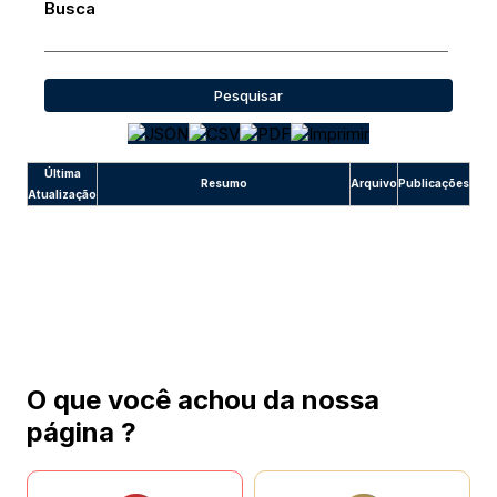
Busca
Pesquisar
Última
Resumo
Arquivo
Publicações
Atualização
O que você achou da nossa
página ?