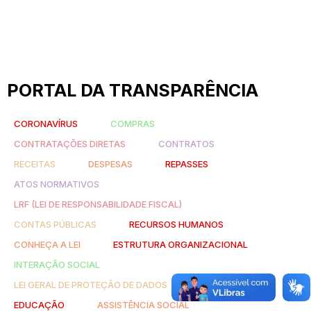
PORTAL DA TRANSPARÊNCIA
CORONAVÍRUS
COMPRAS
CONTRATAÇÕES DIRETAS
CONTRATOS
RECEITAS
DESPESAS
REPASSES
ATOS NORMATIVOS
LRF (LEI DE RESPONSABILIDADE FISCAL)
CONTAS PÚBLICAS
RECURSOS HUMANOS
CONHEÇA A LEI
ESTRUTURA ORGANIZACIONAL
INTERAÇÃO SOCIAL
LEI GERAL DE PROTEÇÃO DE DADOS
SAÚDE
EDUCAÇÃO
ASSISTÊNCIA SOCIAL