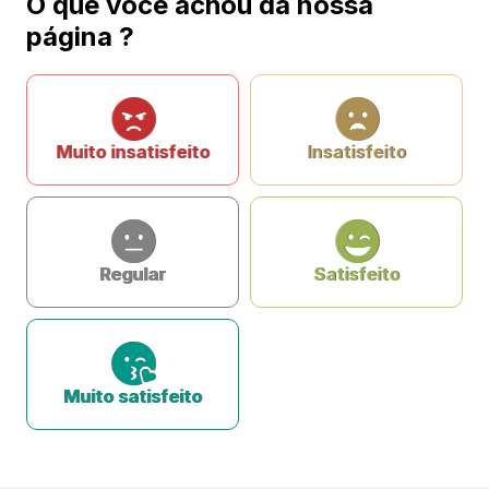
O que você achou da nossa
página ?
Muito insatisfeito
Insatisfeito
Regular
Satisfeito
Muito satisfeito