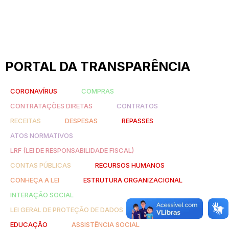
PORTAL DA TRANSPARÊNCIA
CORONAVÍRUS
COMPRAS
CONTRATAÇÕES DIRETAS
CONTRATOS
RECEITAS
DESPESAS
REPASSES
ATOS NORMATIVOS
LRF (LEI DE RESPONSABILIDADE FISCAL)
CONTAS PÚBLICAS
RECURSOS HUMANOS
CONHEÇA A LEI
ESTRUTURA ORGANIZACIONAL
INTERAÇÃO SOCIAL
LEI GERAL DE PROTEÇÃO DE DADOS
SAÚDE
EDUCAÇÃO
ASSISTÊNCIA SOCIAL