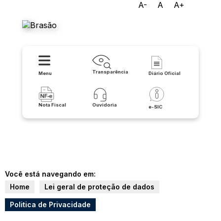
A-
A
A+
Prefeitura de Matina
Transparência
Menu
Diário Oficial
Nota Fiscal
Ouvidoria
e-SIC
Você está navegando em:
Home
Lei geral de proteção de dados
Politica de Privacidade