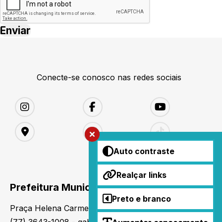
Conecte-se conosco nas redes sociais
Auto contraste
Realçar links
Prefeitura Municipal de Matina
Preto e branco
Praça Helena Carmem de Castro Donato, S/N