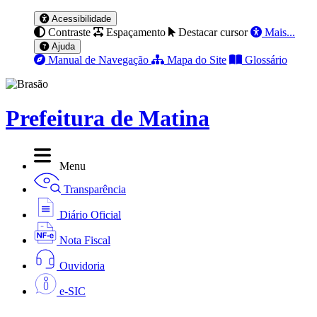
Acessibilidade
Contraste
Espaçamento
Destacar cursor
Mais...
Ajuda
Manual de Navegação
Mapa do Site
Glossário
Prefeitura de Matina
Menu
Transparência
Diário Oficial
Nota Fiscal
Ouvidoria
e-SIC