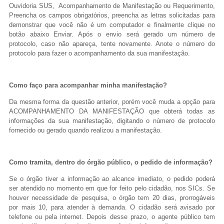
Ouvidoria SUS, Acompanhamento de Manifestação ou Requerimento,
Preencha os campos obrigatórios, preencha as letras solicitadas para
demonstrar que você não é um computador e finalmente clique no
botão abaixo Enviar. Após o envio será gerado um número de
protocolo, caso não apareça, tente novamente. Anote o número do
protocolo para fazer o acompanhamento da sua manifestação.
Como faço para acompanhar minha manifestação?
Da mesma forma da questão anterior, porém você muda a opção para
ACOMPANHAMENTO DA MANIFESTAÇÃO que obterá todas as
informações da sua manifestação, digitando o número de protocolo
fornecido ou gerado quando realizou a manifestação.
Como tramita, dentro do órgão público, o pedido de informação?
Se o órgão tiver a informação ao alcance imediato, o pedido poderá
ser atendido no momento em que for feito pelo cidadão, nos SICs. Se
houver necessidade de pesquisa, o órgão tem 20 dias, prorrogáveis
por mais 10, para atender à demanda. O cidadão será avisado por
telefone ou pela internet. Depois desse prazo, o agente público tem