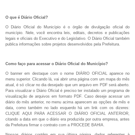
O que é Diário Oficial?
O Diário Oficial do Município é o órgão de divulgação oficial do
município. Nele, você encontra leis, editais, decretos e publicações
legais e oficiais do Executivo e do Legislativo. O Diário Oficial também
publica informações sobre projetos desenvolvidos pela Prefeitura.
Como faço para acessar o Diário Oficial do Município?
O banner em destaque com o nome DIÁRIO OFICIAL aparece no
menu superior. Clicando lá, vai abrir uma página com um mapa do mês
atual, é só clicar no dia desejado que um arquivo em PDF será aberto.
Para visualizar o Diário Oficial é preciso ter instalado um programa de
visualização de arquivos em formato PDF. Caso deseje acessar um
diário do mês anterior, no menu acima aparecem as opções de mês e
data, como também no lado esquerdo há um link com os dizeres:
CLIQUE AQUI PARA ACESSAR O DIÁRIO OFICIAL ANTERIOR,
citando a data em que o diário era produzida por outra empresa, antes
da Prefeitura firmar o contrato com a PROCEDE BAHIA.
Nossos diários contêm em sua última página, dados referentes à