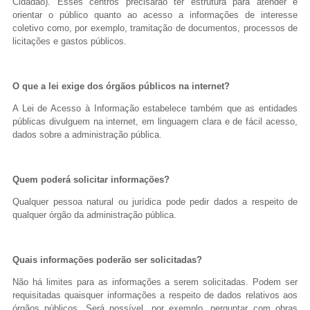
Cidadão). Esses centros precisarão ter estrutura para atender e
orientar o público quanto ao acesso a informações de interesse
coletivo como, por exemplo, tramitação de documentos, processos de
licitações e gastos públicos.
O que a lei exige dos órgãos públicos na internet?
A Lei de Acesso à Informação estabelece também que as entidades
públicas divulguem na internet, em linguagem clara e de fácil acesso,
dados sobre a administração pública.
Quem poderá solicitar informações?
Qualquer pessoa natural ou jurídica pode pedir dados a respeito de
qualquer órgão da administração pública.
Quais informações poderão ser solicitadas?
Não há limites para as informações a serem solicitadas. Podem ser
requisitadas quaisquer informações a respeito de dados relativos aos
órgãos públicos. Será possível, por exemplo, perguntar com obras