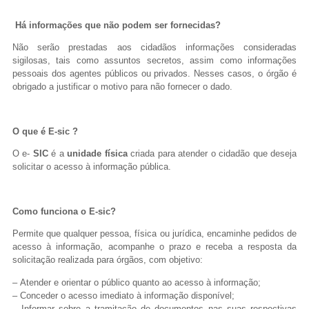
Há informações que não podem ser fornecidas?
Não serão prestadas aos cidadãos informações consideradas
sigilosas, tais como assuntos secretos, assim como informações
pessoais dos agentes públicos ou privados. Nesses casos, o órgão é
obrigado a justificar o motivo para não fornecer o dado.
O que é E-sic ?
O e-
SIC
é a
unidade física
criada para atender o cidadão que deseja
solicitar o acesso à informação pública.
Como funciona o E-sic?
Permite que qualquer pessoa, física ou jurídica, encaminhe pedidos de
acesso à informação, acompanhe o prazo e receba a resposta da
solicitação realizada para órgãos, com objetivo:
– Atender e orientar o público quanto ao acesso à informação;
– Conceder o acesso imediato à informação disponível;
– Informar sobre a tramitação de documentos nas suas respectivas