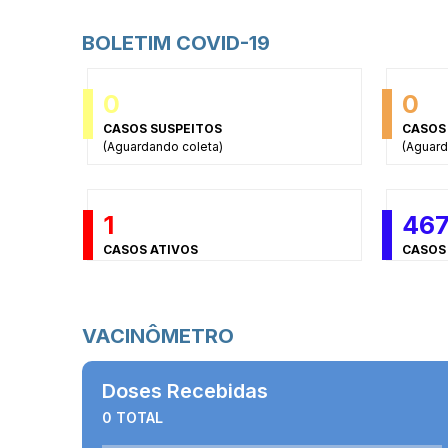
BOLETIM COVID-19
0
0
CASOS SUSPEITOS
CASOS
(Aguardando coleta)
(Aguard
1
46
CASOS ATIVOS
CASOS
VACINÔMETRO
Doses Recebidas
0 TOTAL