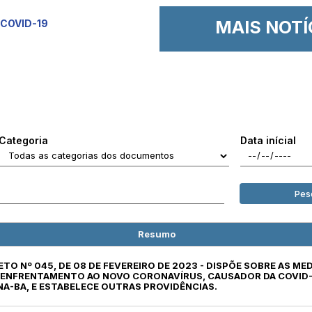
MAIS NOTÍ
COVID-19
Categoria
Data inícial
Pes
Resumo
ETO Nº 045, DE 08 DE FEVEREIRO DE 2023 - DISPÕE SOBRE AS M
E ENFRENTAMENTO AO NOVO CORONAVÍRUS, CAUSADOR DA COVID-
NA-BA, E ESTABELECE OUTRAS PROVIDÊNCIAS.