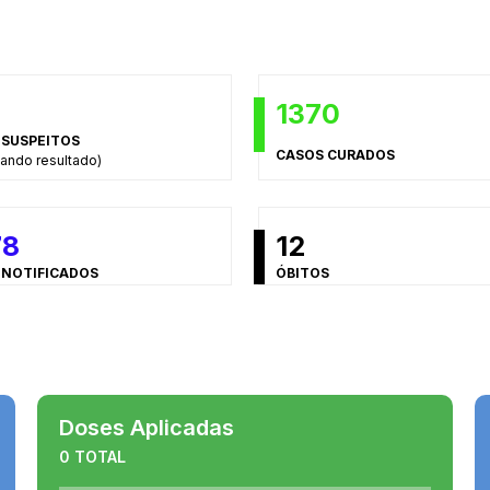
1370
 SUSPEITOS
CASOS CURADOS
ando resultado)
78
12
 NOTIFICADOS
ÓBITOS
Doses Aplicadas
0 TOTAL