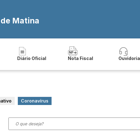
 de Matina
Diário Oficial
Nota Fiscal
Ouvidori
mativo
Coronavírus