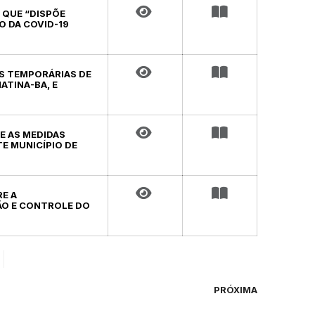
, QUE “DISPÕE
 DA COVID-19
DAS TEMPORÁRIAS DE
ATINA-BA, E
RE AS MEDIDAS
E MUNICÍPIO DE
RE A
ÃO E CONTROLE DO
PRÓXIMA