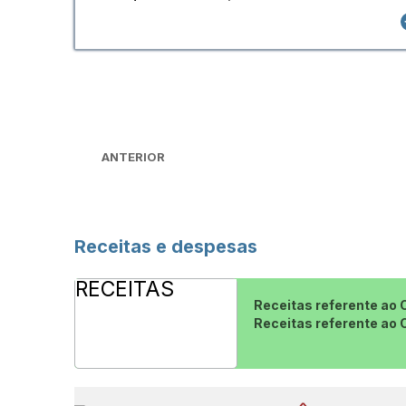
ANTERIOR
Receitas e despesas
RECEITAS
Receitas referente ao 
Receitas referente ao 