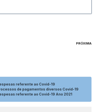
PRÓXIMA
espesas referente ao Covid-19
rocessos de pagamentos diversos Covid-19
espesas referente ao Covid-19 Ano 2021