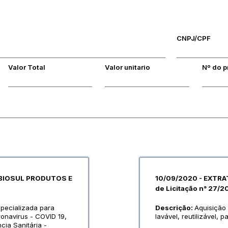
CNPJ/CPF
Valor Total
Valor unitario
Nº do 
 BIOSUL PRODUTOS E
10/09/2020 - EXTRA
de Licitação n° 27
pecializada para
Descrição:
Aquisição
ronavirus - COVID 19,
lavável, reutilizável
cia Sanitária -