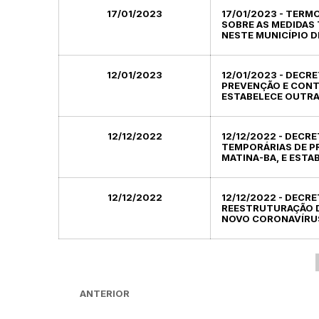
17/01/2023
17/01/2023 - TERM
SOBRE AS MEDIDAS
NESTE MUNICÍPIO D
12/01/2023
12/01/2023 - DECRE
PREVENÇÃO E CONTR
ESTABELECE OUTRA
12/12/2022
12/12/2022 - DECRE
TEMPORÁRIAS DE P
MATINA-BA, E ESTA
12/12/2022
12/12/2022 - DECRE
REESTRUTURAÇÃO D
NOVO CORONAVÍRUS
ANTERIOR