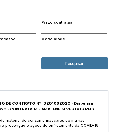
Prazo contratual
processo
Modalidade
Pesquisar
TO DE CONTRATO Nº. 0201092020 - Dispensa
/2020 - CONTRATADA - MARLENE ALVES DOS REIS
 de material de consumo máscaras de malhas,
, para prevenção e ações de enfretamento da COVID-19