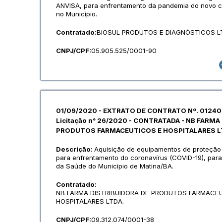
ANVISA, para enfrentamento da pandemia do novo c
no Município.
Contratado:
BIOSUL PRODUTOS E DIAGNÓSTICOS L
CNPJ/CPF:
05.905.525/0001-90
01/09/2020 - EXTRATO DE CONTRATO Nº. 01240
Licitação n° 26/2020 - CONTRATADA - NB FARMA
PRODUTOS FARMACEUTICOS E HOSPITALARES L
Descrição:
Aquisição de equipamentos de proteção 
para enfrentamento do coronavírus (COVID-19), par
da Saúde do Município de Matina/BA.
Contratado:
NB FARMA DISTRIBUIDORA DE PRODUTOS FARMACE
HOSPITALARES LTDA.
CNPJ/CPF:
09.312.074/0001-38