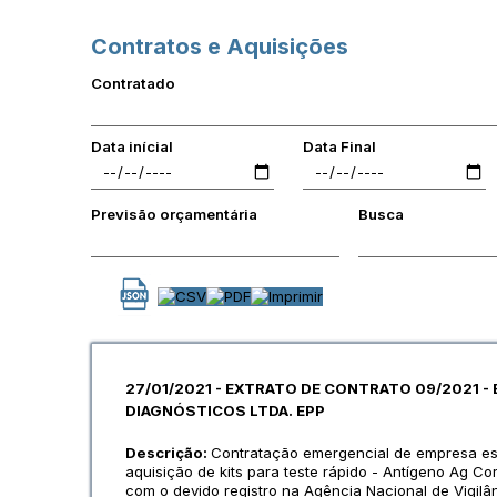
Contratos e Aquisições
Contratado
Data inícial
Data Final
Previsão orçamentária
Busca
27/01/2021 - EXTRATO DE CONTRATO 09/2021 -
DIAGNÓSTICOS LTDA. EPP
Descrição:
Contratação emergencial de empresa es
aquisição de kits para teste rápido - Antígeno Ag Co
com o devido registro na Agência Nacional de Vigilân