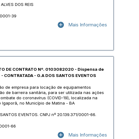
 ALVES DOS REIS
/0001-39
Mais Informações
TO DE CONTRATO Nº. 0103082020 - Dispensa de
20 - CONTRATADA - G.A DOS SANTOS EVENTOS
ão de empresa para locação de equipamentos
ão de barreira sanitária, para ser utilizada nas ações
ombate do coronavírus (COVID-19), localizada na
e Igaporã, no Município de Matina - BA
 SANTOS EVENTOS. CNPJ nº 20.139.371/0001-66.
/0001-66
Mais Informações