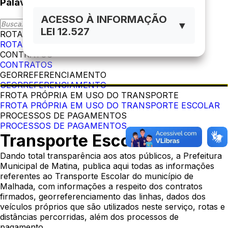
Palavra-Chave
ACESSO À INFORMAÇÃO
▼
LEI 12.527
ROTAS, VEÍCULOS E MOTORISTAS
ROTAS, VEÍCULOS E MOTORISTAS
CONTRATOS
CONTRATOS
GEORREFERENCIAMENTO
GEORREFERENCIAMENTO
FROTA PRÓPRIA EM USO DO TRANSPORTE
FROTA PRÓPRIA EM USO DO TRANSPORTE ESCOLAR
PROCESSOS DE PAGAMENTOS
PROCESSOS DE PAGAMENTOS
Transporte Escolar
Dando total transparência aos atos públicos, a Prefeitura
Municipal de Matina, publica aqui todas as informações
referentes ao Transporte Escolar do município de
Malhada, com informações a respeito dos contratos
firmados, georreferenciamento das linhas, dados dos
veículos próprios que são utilizados neste serviço, rotas e
distâncias percorridas, além dos processos de
pagamento.