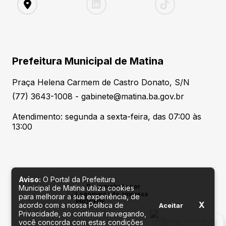
Prefeitura Municipal de Matina
Praça Helena Carmem de Castro Donato, S/N
(77) 3643-1008 - gabinete@matina.ba.gov.br
Atendimento: segunda a sexta-feira, das 07:00 às
13:00
Aviso:
O Portal da Prefeitura
Desenvolvido por
Municipal de Matina utiliza cookies
para melhorar a sua experiência, de
X
acordo com a nossa Política de
Aceitar
Privacidade, ao continuar navegando,
você concorda com estas condições
Fale conosco