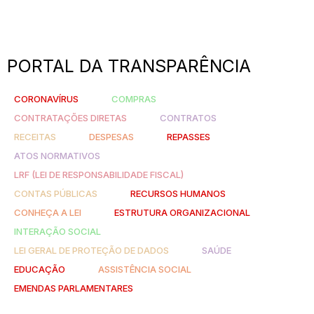
PORTAL DA TRANSPARÊNCIA
CORONAVÍRUS
COMPRAS
CONTRATAÇÕES DIRETAS
CONTRATOS
RECEITAS
DESPESAS
REPASSES
ATOS NORMATIVOS
LRF (LEI DE RESPONSABILIDADE FISCAL)
CONTAS PÚBLICAS
RECURSOS HUMANOS
CONHEÇA A LEI
ESTRUTURA ORGANIZACIONAL
INTERAÇÃO SOCIAL
LEI GERAL DE PROTEÇÃO DE DADOS
SAÚDE
EDUCAÇÃO
ASSISTÊNCIA SOCIAL
EMENDAS PARLAMENTARES