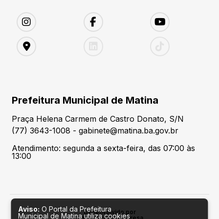
Prefeitura Municipal de Matina
Praça Helena Carmem de Castro Donato, S/N
(77) 3643-1008 - gabinete@matina.ba.gov.br
Atendimento: segunda a sexta-feira, das 07:00 às
13:00
Aviso:
O Portal da Prefeitura
Desenvolvido por
Municipal de Matina utiliza cookies