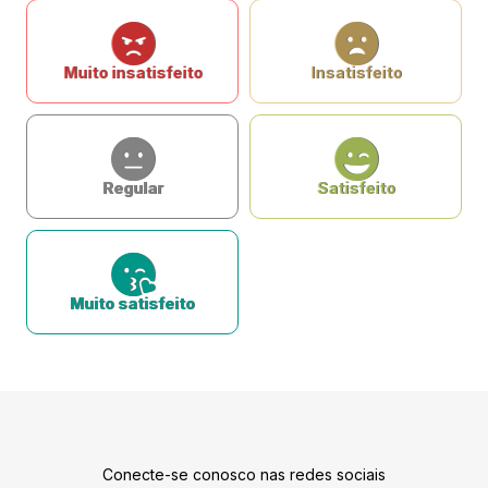
Muito insatisfeito
Insatisfeito
Regular
Satisfeito
Muito satisfeito
Conecte-se conosco nas redes sociais