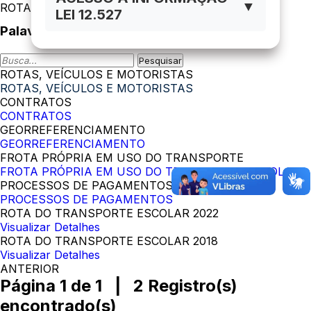
▼
ROTAS, VEÍCULOS E MOTORISTAS
LEI 12.527
Palavra-Chave
ROTAS, VEÍCULOS E MOTORISTAS
ROTAS, VEÍCULOS E MOTORISTAS
CONTRATOS
CONTRATOS
GEORREFERENCIAMENTO
GEORREFERENCIAMENTO
FROTA PRÓPRIA EM USO DO TRANSPORTE
FROTA PRÓPRIA EM USO DO TRANSPORTE ESCOLAR
PROCESSOS DE PAGAMENTOS
PROCESSOS DE PAGAMENTOS
ROTA DO TRANSPORTE ESCOLAR 2022
Visualizar Detalhes
ROTA DO TRANSPORTE ESCOLAR 2018
Visualizar Detalhes
ANTERIOR
Página 1 de 1 | 2 Registro(s)
encontrado(s)